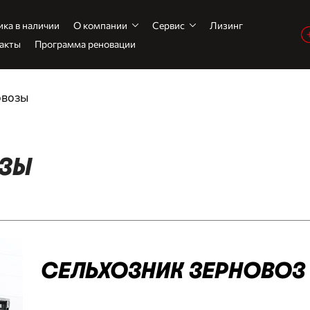
ика в наличии
О компании
Сервис
Лизинг
акты
Программа реновации
овозы
ОЗЫ
СЕЛЬХОЗНИК ЗЕРНОВОЗ 