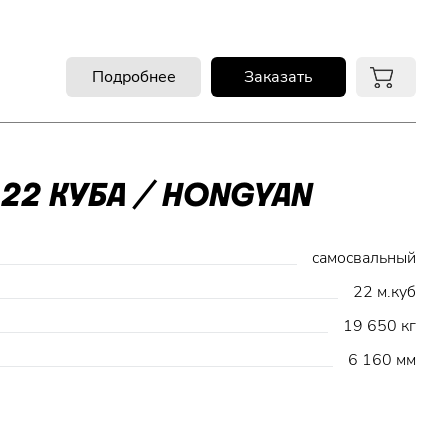
Подробнее
Заказать
22 КУБА / HONGYAN
самосвальный
22 м.куб
19 650 кг
6 160 мм