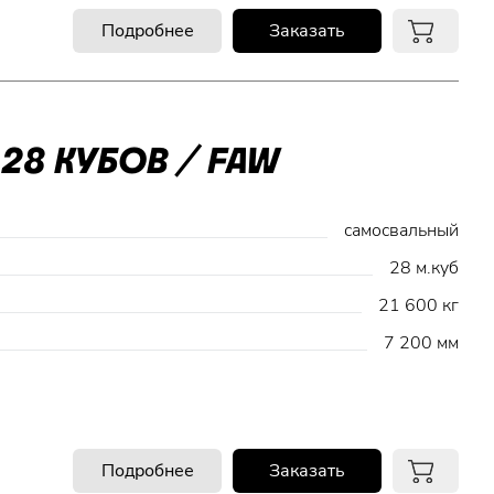
Подробнее
Заказать
28 КУБОВ / FAW
самосвальный
28 м.куб
21 600 кг
7 200 мм
Подробнее
Заказать