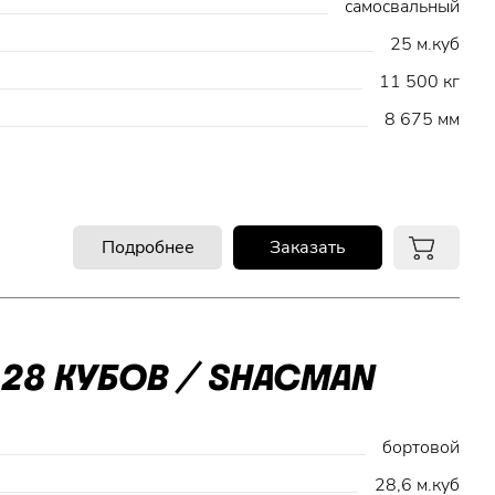
самосвальный
25 м.куб
11 500 кг
8 675 мм
Подробнее
Заказать
28 КУБОВ / SHACMAN
бортовой
28,6 м.куб