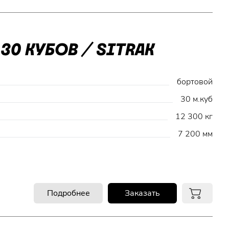
30 КУБОВ / SITRAK
бортовой
30 м.куб
12 300 кг
7 200 мм
Подробнее
Заказать