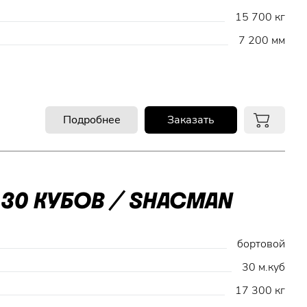
15 700 кг
7 200 мм
Подробнее
Заказать
30 КУБОВ / SHACMAN
бортовой
30 м.куб
17 300 кг