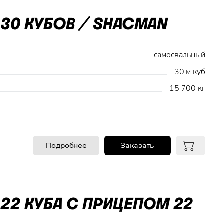
30 КУБОВ / SHACMAN
самосвальный
30 м.куб
15 700 кг
Подробнее
Заказать
22 КУБА С ПРИЦЕПОМ 22