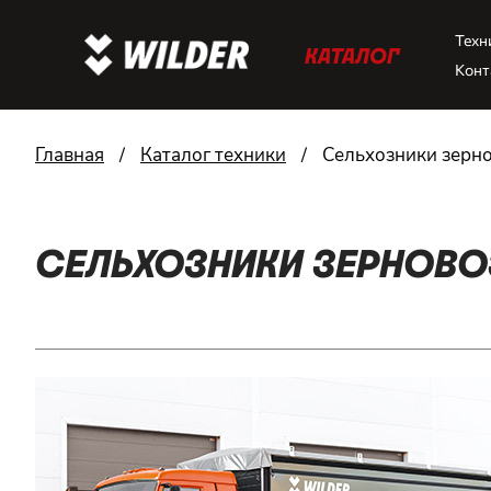
Техн
КАТАЛОГ
Конт
Главная
/
Каталог техники
/
Сельхозники зерн
СЕЛЬХОЗНИКИ ЗЕРНОВ