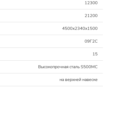
12300
21200
4500х2340х1500
09Г2С
15
Высокопрочная сталь S500МС
на верхней навеске