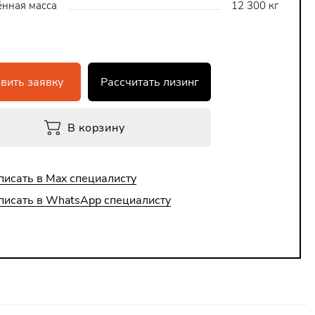
нная масса
12 300 кг
вить заявку
Рассчитать лизинг
В корзину
писать в Max специалисту
писать в WhatsApp специалисту