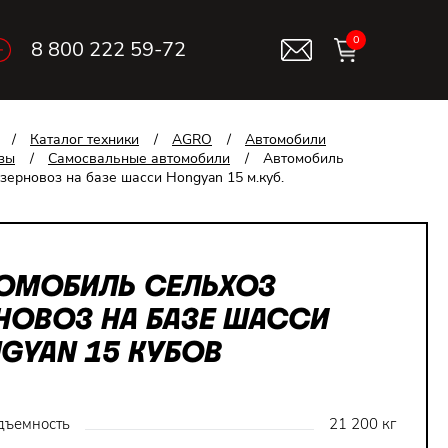
0
8 800 222 59-72
/
Каталог техники
/
AGRO
/
Автомобили
зы
/
Самосвальные автомобили
/
Автомобиль
зерновоз на базе шасси Hongyan 15 м.куб.
ОМОБИЛЬ СЕЛЬХОЗ
НОВОЗ НА БАЗЕ ШАССИ
GYAN 15 КУБОВ
дъемность
21 200 кг