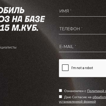
ОБИЛЬ
З НА БАЗЕ
5 М.КУБ.
ециалисты
Ознакомлен с
Политикой 
Даю Согласие на
обработ
установленной формой