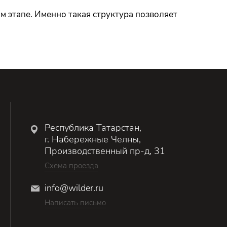
м этапе. Именно такая структура позволяет
Республика Татарстан,
г. Набережные Челны,
Производственный пр-д, 31
Схема проезда
info@wilder.ru
Написать письмо