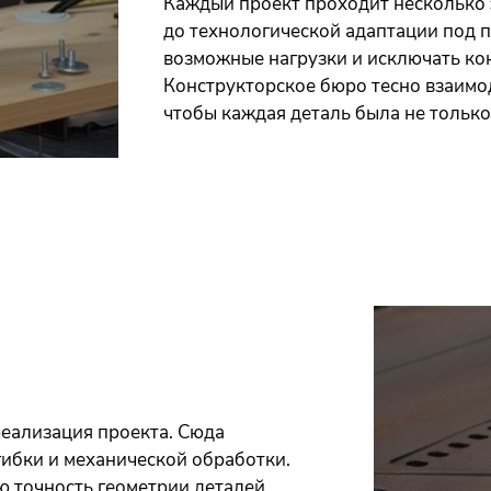
Каждый проект проходит несколько
до технологической адаптации под п
возможные нагрузки и исключать кон
Конструкторское бюро тесно взаимо
чтобы каждая деталь была не только
реализация проекта. Сюда
гибки и механической обработки.
 точность геометрии деталей.