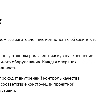
Х
ором все изготовленные компоненты объединяются
пно: установка рамы, монтаж кузова, крепление
льного оборудования. Каждая операция
ельности.
проходит внутренний контроль качества.
 соответствие конструкции проектной
уатации.