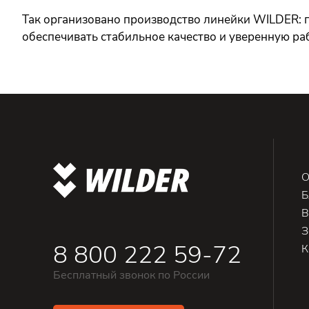
Так организовано производство линейки WILDER: п
обеспечивать стабильное качество и уверенную ра
О
Б
В
З
8 800 222 59-72
К
Бесплатный звонок по России