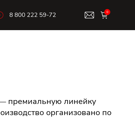
0
8 800 222 59-72
 — премиальную линейку
роизводство организовано по