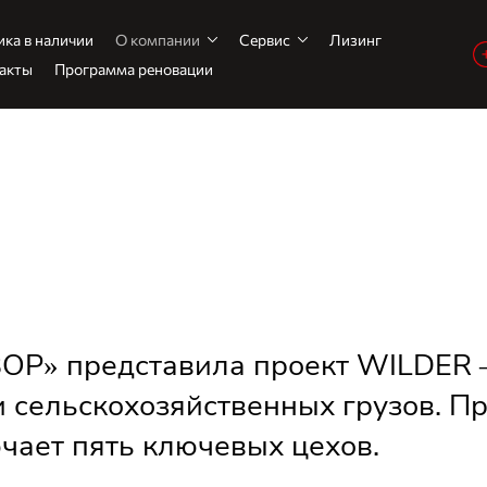
ика в наличии
О компании
Сервис
Лизинг
акты
Программа реновации
ВОР» представила проект WILDER
и сельскохозяйственных грузов. П
чает пять ключевых цехов.