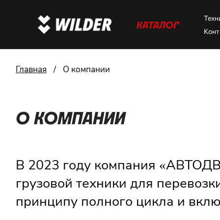
Техн
КАТАЛОГ
Конт
Главная
/
О компании
О КОМПАНИИ
В 2023 году компания «АВТОД
грузовой техники для перевозк
принципу полного цикла и вклю