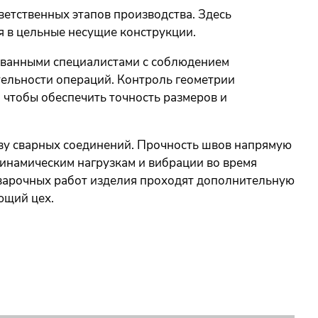
ветственных этапов производства. Здесь
 в цельные несущие конструкции.
ванными специалистами с соблюдением
тельности операций. Контроль геометрии
, чтобы обеспечить точность размеров и
ву сварных соединений. Прочность швов напрямую
динамическим нагрузкам и вибрации во время
сварочных работ изделия проходят дополнительную
ющий цех.