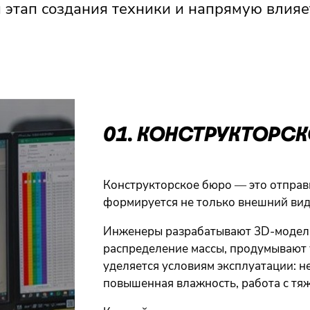
 этап создания техники и напрямую влияет
01. КОНСТРУКТОРС
Конструкторское бюро — это отправ
формируется не только внешний вид 
Инженеры разрабатывают 3D-модели,
распределение массы, продумывают 
уделяется условиям эксплуатации: н
повышенная влажность, работа с тя