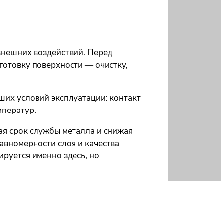
внешних воздействий. Перед
готовку поверхности — очистку,
ших условий эксплуатации: контакт
мператур.
я срок службы металла и снижая
авномерности слоя и качества
руется именно здесь, но