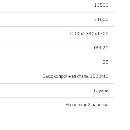
13500
21600
7200х2340х1700
09Г2С
28
Высокопрочная сталь S500МС
Глухой
На верхней навеске