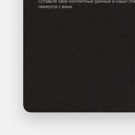
Оставьте свои контактные данные и наши сп
свяжутся с вами.