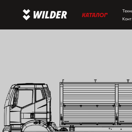
Техн
КАТАЛОГ
Конт