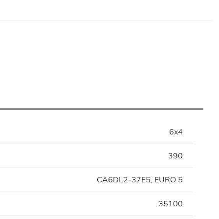
6x4
390
CA6DL2-37E5, EURO 5
35100