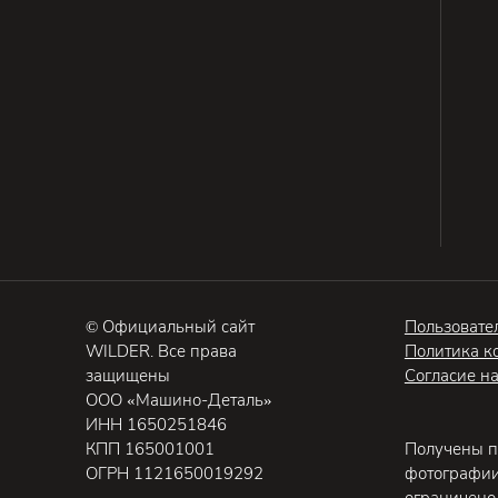
© Официальный сайт
Пользовате
WILDER. Все права
Политика к
защищены
Согласие н
ООО «Машино-Деталь»
ИНН 1650251846
КПП 165001001
Получены п
ОГРН 1121650019292
фотографии