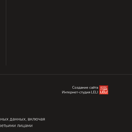
Создание сайта
Интернет-студия LELI
ьных данных, включая
третьими лицами