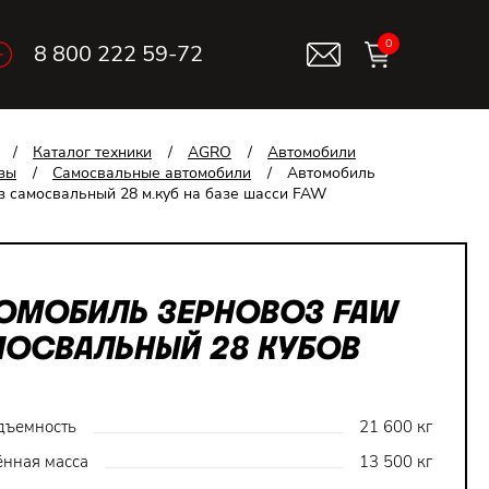
0
8 800 222 59-72
/
Каталог техники
/
AGRO
/
Автомобили
зы
/
Самосвальные автомобили
/
Автомобиль
з самосвальный 28 м.куб на базе шасси FAW
ОМОБИЛЬ ЗЕРНОВОЗ FAW
ОСВАЛЬНЫЙ 28 КУБОВ
дъемность
21 600 кг
нная масса
13 500 кг