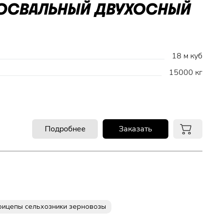
МОСВАЛЬНЫЙ ДВУХОСНЫЙ
18 м куб
15000 кг
Подробнее
Заказать
рицепы сельхозники зерновозы