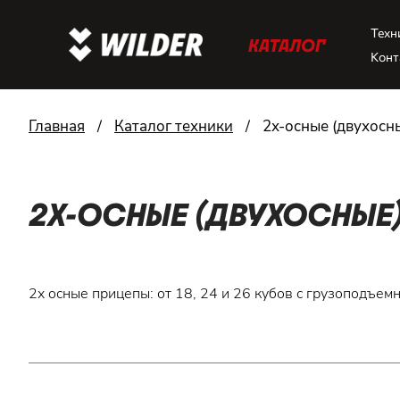
Техн
КАТАЛОГ
Конт
Главная
/
Каталог техники
/
2х-осные (двухосн
2Х-ОСНЫЕ (ДВУХОСНЫЕ
2х осные прицепы: от 18, 24 и 26 кубов с грузоподъем