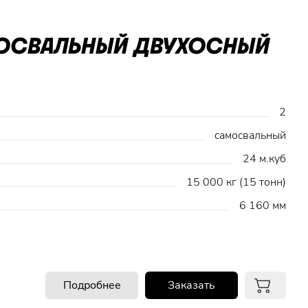
МОСВАЛЬНЫЙ ДВУХОСНЫЙ
2
самосвальный
24 м.куб
15 000 кг (15 тонн)
6 160 мм
Подробнее
Заказать