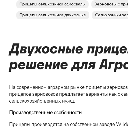
Прицепы сельхозники самосвалы
Зерновозы с пр
Прицепы сельхозники двухосные
Сельхозники зе
Двухосные прице
решение для Аг
На современном аграрном рынке прицепы зерновоз
прицепов зерновозов предлагает варианты как с са
сельскохозяйственных нужд.
Производственные особенности
Прицепы производятся на собственном заводе Wilde