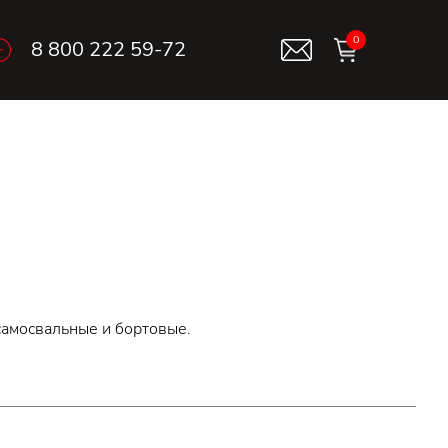
0
8 800 222 59-72
 самосвальные и бортовые.