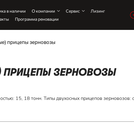
ика в наличии
О компании
Сервис
Лизинг
акты
Программа реновации
ые) прицепы зерновозы
) ПРИЦЕПЫ ЗЕРНОВОЗЫ
ностью: 15, 18 тонн. Типы двухосных прицепов зерновозов: