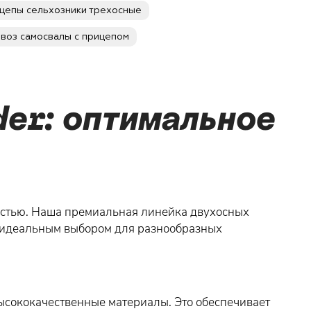
цепы сельхозники трехосные
овоз самосвалы с прицепом
er: оптимальное
остью. Наша премиальная линейка двухосных
их идеальным выбором для разнообразных
высококачественные материалы. Это обеспечивает