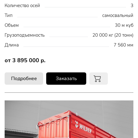
Количество осей
3
Тип
самосвальный
Объем
30 м куб
Грузоподъемность
20 000 кг (20 тонн)
Длина
7 560 мм
от 3 895 000 р.
Подробнее
Заказать