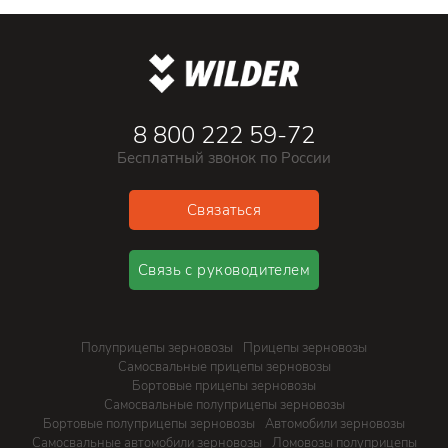
8 800 222 59-72
Бесплатный звонок по России
Связаться
Связь с руководителем
Полуприцепы зерновозы
Прицепы зерновозы
Самосвальные прицепы зерновозы
Бортовые прицепы зерновозы
Самосвальные полуприцепы зерновозы
Бортовые полуприцепы зерновозы
Автомобили зерновозы
Самосвальные автомобили зерновозы
Ломовозы полуприцепы