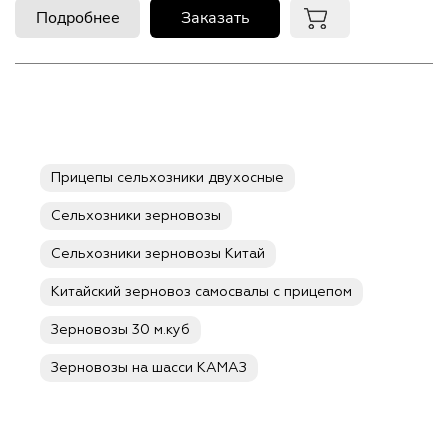
Подробнее
Заказать
Прицепы сельхозники двухосные
Сельхозники зерновозы
Сельхозники зерновозы Китай
Китайский зерновоз самосвалы с прицепом
Зерновозы 30 м.куб
Зерновозы на шасси КАМАЗ