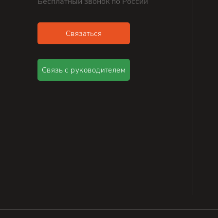
Бесплатный звонок по России
Связаться
Связь с руководителем