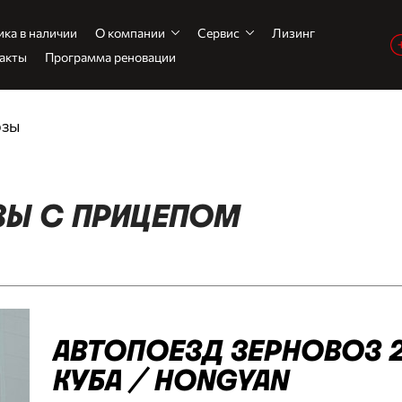
ика в наличии
О компании
Сервис
Лизинг
акты
Программа реновации
озы
ЗЫ С ПРИЦЕПОМ
АВТОПОЕЗД ЗЕРНОВОЗ 2
КУБА / HONGYAN