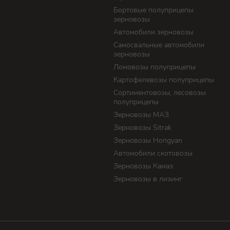
Бортовые полуприцепы
зерновозы
Автомобили зерновозы
Самосвальные автомобили
зерновозы
Ломовозы полуприцепы
Картофелевозы полуприцепы
Сортиментовозы, лесовозы
полуприцепы
Зерновозы МАЗ
Зерновозы Sitrak
Зерновозы Hongyan
Автомобили скотовозы
Зерновозы Камаз
Зерновозы в лизинг