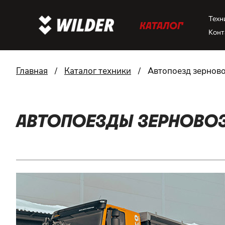
Техн
КАТАЛОГ
Конт
Главная
/
Каталог техники
/
Автопоезд зернов
АВТОПОЕЗДЫ ЗЕРНОВО