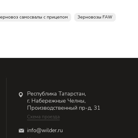
зерновоз самосвалы с прицепом
Зерновозы FAW
Республика Татарстан,
г. Набережные Челны,
Производственный пр-д, 31
Схема проезда
info@wilder.ru