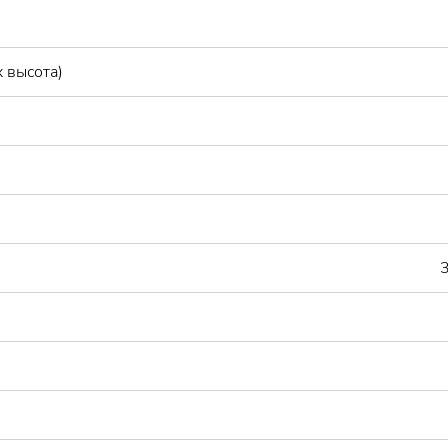
 высота)
3