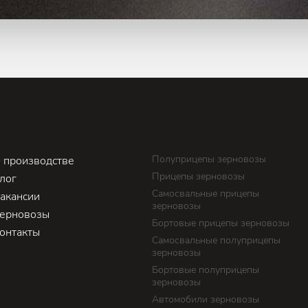
Полуприцепы зерновозы
 производстве
Прицепы зерновозы
лог
Самосвальные прицепы
акансии
зерновозы
ерновозы
Бортовые прицепы зерновозы
онтакты
Самосвальные полуприцепы
зерновозы
Бортовые полуприцепы
зерновозы
Автомобили зерновозы