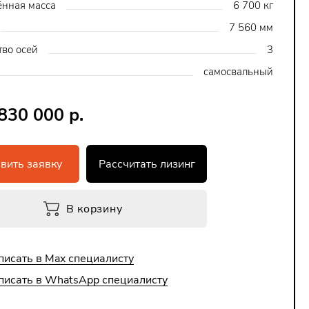
нная масса
6 700 кг
7 560 мм
тво осей
3
самосвальный
 830 000 р.
вить заявку
Рассчитать лизинг
В корзину
писать в Max специалисту
писать в WhatsApp специалисту