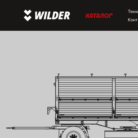
Техн
КАТАЛОГ
Конт