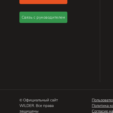
Связь с руководителем
© Официальный сайт
Пользовате
WILDER. Все права
Политика к
защищены
Согласие н