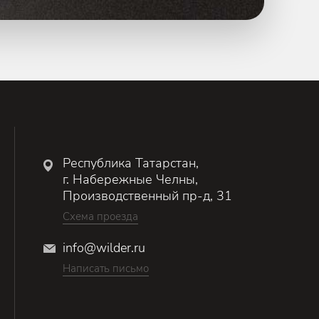
Республика Татарстан,
г. Набережные Челны,
Производственный пр-д, 31
Схема проезда
info@wilder.ru
Написать письмо