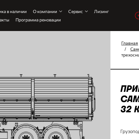
ика в наличии
О компании
Сервис
Лизинг
акты
Программа реновации
Главная
/
Сам
трехосны
ПРИ
САМ
32 
Грузопо