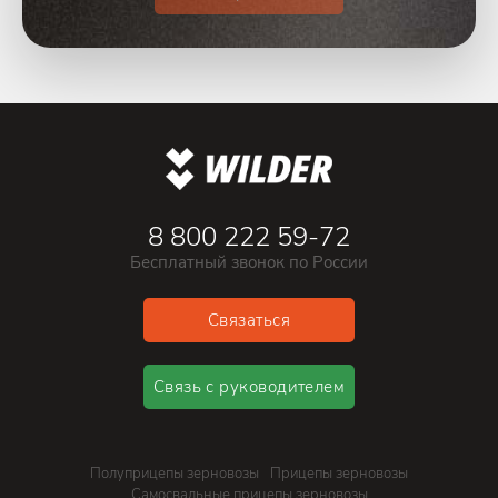
8 800 222 59-72
Бесплатный звонок по России
Связаться
Связь с руководителем
Полуприцепы зерновозы
Прицепы зерновозы
Самосвальные прицепы зерновозы