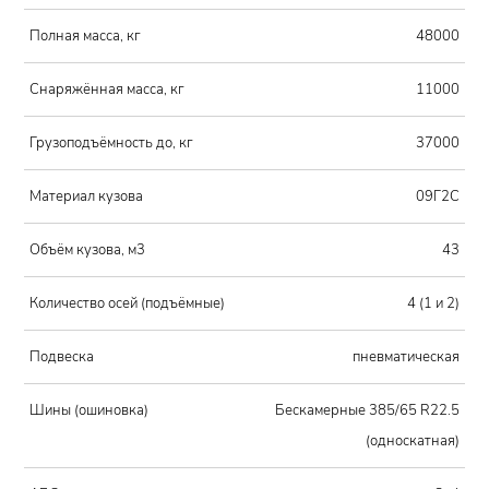
Полная масса, кг
48000
Снаряжённая масса, кг
11000
Грузоподъёмность до, кг
37000
Материал кузова
09Г2С
Объём кузова, м3
43
Количество осей (подъёмные)
4 (1 и 2)
Подвеска
пневматическая
Шины (ошиновка)
Бескамерные 385/65 R22.5
(односкатная)