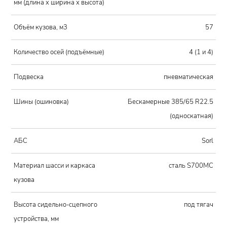
мм (длина х ширина х высота)
Объём кузова, м3
57
Количество осей (подъёмные)
4 (1 и 4)
Подвеска
пневматическая
Шины (ошиновка)
Бескамерные 385/65 R22.5
(односкатная)
АБС
Sorl
Материал шасси и каркаса
сталь S700MC
кузова
Высота сидельно-сцепного
под тягач
устройства, мм