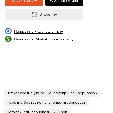
Оставить заявку
Рассчитать лизинг
В корзину
Написать в Max специалисту
Написать в WhatsApp специалисту
Четырехосные (4х-осные) полуприцепы зерновозы
4х осные бортовые полуприцепы зерновозы
Полуприцепы зерновозы 57 кубов