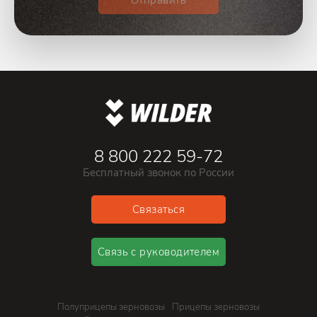
8 800 222 59-72
Бесплатный звонок по России
Связаться
Связь с руководителем
Полуприцепы зерновозы
Прицепы зерновозы